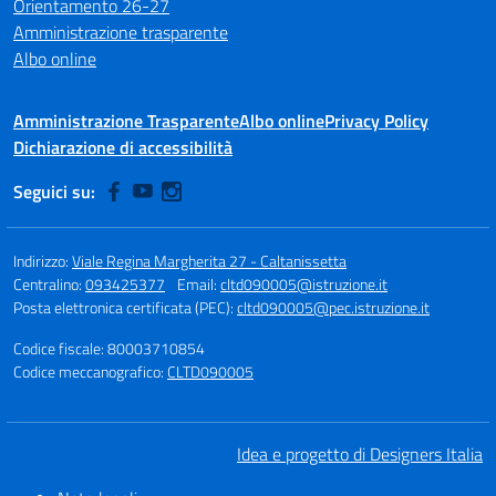
Orientamento 26-27
Amministrazione trasparente
Albo online
Amministrazione Trasparente
Albo online
Privacy Policy
Dichiarazione di accessibilità
Seguici su:
Indirizzo:
Viale Regina Margherita 27 - Caltanissetta
Centralino:
093425377
Email:
cltd090005@istruzione.it
Posta elettronica certificata (PEC):
cltd090005@pec.istruzione.it
Codice fiscale: 80003710854
Codice meccanografico:
CLTD090005
Idea e progetto di Designers Italia