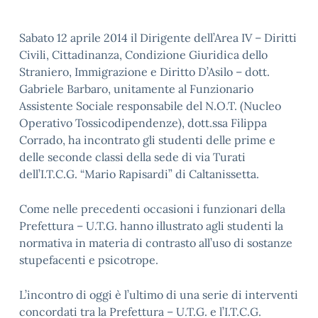
Sabato 12 aprile 2014 il Dirigente dell’Area IV – Diritti
Civili, Cittadinanza, Condizione Giuridica dello
Straniero, Immigrazione e Diritto D’Asilo – dott.
Gabriele Barbaro, unitamente al Funzionario
Assistente Sociale responsabile del N.O.T. (Nucleo
Operativo Tossicodipendenze), dott.ssa Filippa
Corrado, ha incontrato gli studenti delle prime e
delle seconde classi della sede di via Turati
dell’I.T.C.G. “Mario Rapisardi” di Caltanissetta.
Come nelle precedenti occasioni i funzionari della
Prefettura – U.T.G. hanno illustrato agli studenti la
normativa in materia di contrasto all’uso di sostanze
stupefacenti e psicotrope.
L’incontro di oggi è l’ultimo di una serie di interventi
concordati tra la Prefettura – U.T.G. e l’I.T.C.G.