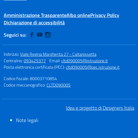
Amministrazione Trasparente
Albo online
Privacy Policy
Dichiarazione di accessibilità
Seguici su:
Indirizzo:
Viale Regina Margherita 27 - Caltanissetta
Centralino:
093425377
Email:
cltd090005@istruzione.it
Posta elettronica certificata (PEC):
cltd090005@pec.istruzione.it
Codice fiscale: 80003710854
Codice meccanografico:
CLTD090005
Idea e progetto di Designers Italia
Note legali