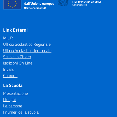
ITET-RAPISARDI DA VINCI
Caltanissetta
Link Esterni
MIUR
Ufficio Scolastico Regionale
Ufficio Scolastico Territoriale
Scuola in Chiaro
Iscrizioni On Line
Invalsi
Comune
La Scuola
Presentazione
I luoghi
Le persone
I numeri della scuola