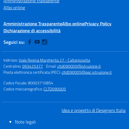
Amministrazione trasparente
Albo online
Amministrazione Trasparente
Albo online
Privacy Policy
Dichiarazione di accessibilità
Seguici su:
Indirizzo:
Viale Regina Margherita 27 - Caltanissetta
Centralino:
093425377
Email:
cltd090005@istruzione.it
Posta elettronica certificata (PEC):
cltd090005@pec.istruzione.it
Codice fiscale: 80003710854
Codice meccanografico:
CLTD090005
Idea e progetto di Designers Italia
Note legali