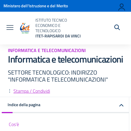
Vai ai contenuti
Vai al menu di navigazione
Vai al footer
Ministero dell'Istruzione e del Merito
ISTITUTO TECNICO
ECONOMICO E
TECNOLOGICO
ITET-RAPISARDI DA VINCI
INFORMATICA E TELECOMUNICAZIONI
Informatica e telecomunicazioni
SETTORE TECNOLOGICO: INDIRIZZO
"INFORMATICA E TELECOMUNICAZIONI"
Stampa / Condividi
Indice della pagina
Cos'è