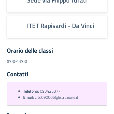
Sede via Filippo Turati
ITET Rapisardi - Da Vinci
Orario delle classi
8:00-14:00
Contatti
Telefono:
093425377
Email:
cltd090005@istruzione.it