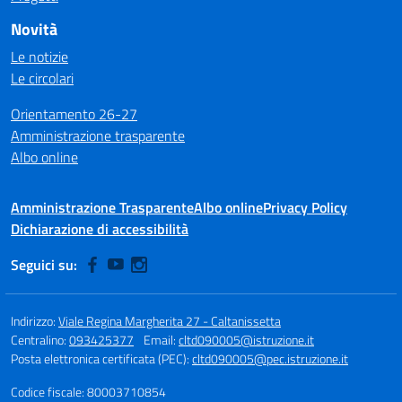
Novità
Le notizie
Le circolari
Orientamento 26-27
Amministrazione trasparente
Albo online
Amministrazione Trasparente
Albo online
Privacy Policy
Dichiarazione di accessibilità
Seguici su:
Indirizzo:
Viale Regina Margherita 27 - Caltanissetta
Centralino:
093425377
Email:
cltd090005@istruzione.it
Posta elettronica certificata (PEC):
cltd090005@pec.istruzione.it
Codice fiscale: 80003710854