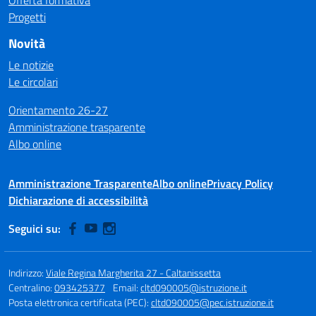
Offerta formativa
Progetti
Novità
Le notizie
Le circolari
Orientamento 26-27
Amministrazione trasparente
Albo online
Amministrazione Trasparente
Albo online
Privacy Policy
Dichiarazione di accessibilità
Seguici su:
Indirizzo:
Viale Regina Margherita 27 - Caltanissetta
Centralino:
093425377
Email:
cltd090005@istruzione.it
Posta elettronica certificata (PEC):
cltd090005@pec.istruzione.it