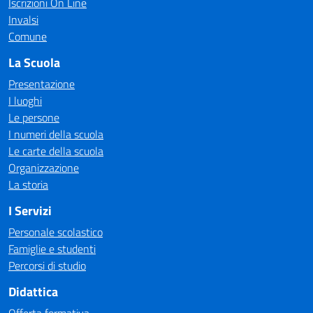
Iscrizioni On Line
Invalsi
Comune
La Scuola
Presentazione
I luoghi
Le persone
I numeri della scuola
Le carte della scuola
Organizzazione
La storia
I Servizi
Personale scolastico
Famiglie e studenti
Percorsi di studio
Didattica