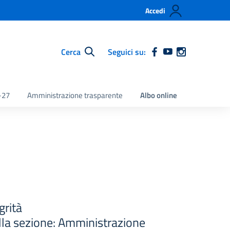
Accedi
Cerca
Seguici su:
-27
Amministrazione trasparente
Albo online
grità
ella sezione: Amministrazione