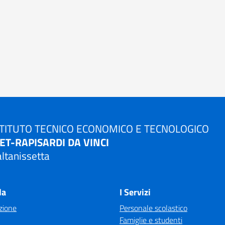
STITUTO TECNICO ECONOMICO E TECNOLOGICO
TET-RAPISARDI DA VINCI
ltanissetta
la
I Servizi
zione
Personale scolastico
Famiglie e studenti