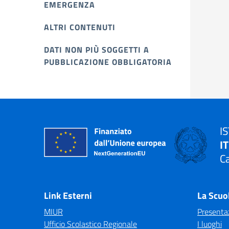
EMERGENZA
ALTRI CONTENUTI
DATI NON PIÙ SOGGETTI A
PUBBLICAZIONE OBBLIGATORIA
I
I
Ca
Link Esterni
La Scuo
MIUR
Presenta
Ufficio Scolastico Regionale
I luoghi