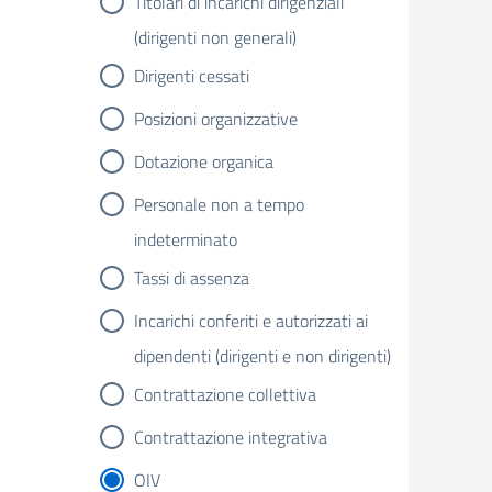
Titolari di incarichi dirigenziali
(dirigenti non generali)
Dirigenti cessati
Posizioni organizzative
Dotazione organica
Personale non a tempo
indeterminato
Tassi di assenza
Incarichi conferiti e autorizzati ai
dipendenti (dirigenti e non dirigenti)
Contrattazione collettiva
Contrattazione integrativa
OIV