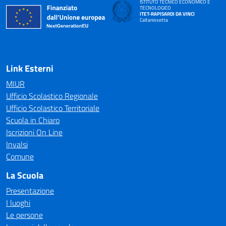
ISTITUTO TECNICO ECONOMICO E
TECNOLOGICO
ITET-RAPISARDI DA VINCI
Caltanissetta
Link Esterni
MIUR
Ufficio Scolastico Regionale
Ufficio Scolastico Territoriale
Scuola in Chiaro
Iscrizioni On Line
Invalsi
Comune
La Scuola
Presentazione
I luoghi
Le persone