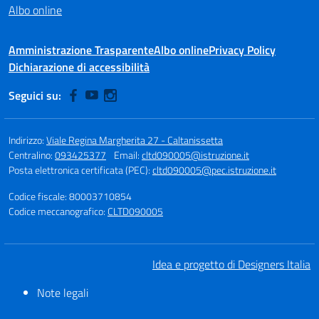
Albo online
Amministrazione Trasparente
Albo online
Privacy Policy
Dichiarazione di accessibilità
Seguici su:
Indirizzo:
Viale Regina Margherita 27 - Caltanissetta
Centralino:
093425377
Email:
cltd090005@istruzione.it
Posta elettronica certificata (PEC):
cltd090005@pec.istruzione.it
Codice fiscale: 80003710854
Codice meccanografico:
CLTD090005
Idea e progetto di Designers Italia
Note legali