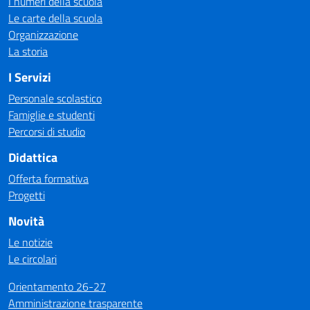
I numeri della scuola
Le carte della scuola
Organizzazione
La storia
I Servizi
Personale scolastico
Famiglie e studenti
Percorsi di studio
Didattica
Offerta formativa
Progetti
Novità
Le notizie
Le circolari
Orientamento 26-27
Amministrazione trasparente